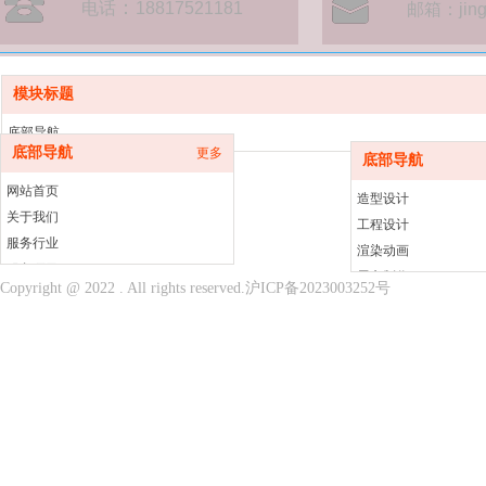
：
电话
18817521181
邮箱：jings
模块标题
底部导航
底部导航
更多
服务项目
底部导航
设备销售
网站首页
造型设计
关于我们
工程设计
服务行业
渲染动画
服务项目
展车制作
Copyright @ 2022 . All rights reserved.
沪ICP备2023003252号
设备销售
3D扫描
培训学院
3D打印
案例中心
新闻资讯
联系我们