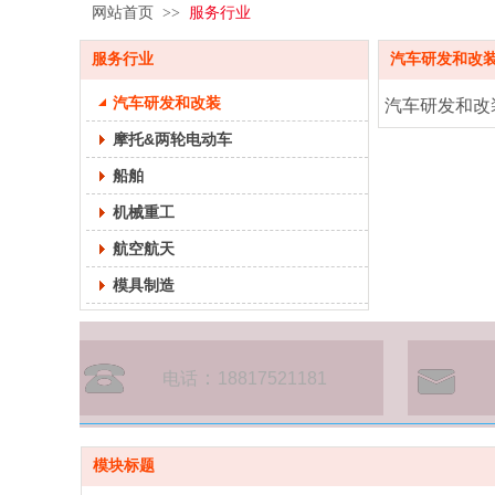
网站首页 >>
服务行业
服务行业
汽车研发和改
汽车研发和改装
汽车研发和改
摩托&两轮电动车
船舶
机械重工
航空航天
模具制造
：
电话
18817521181
模块标题