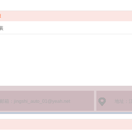
装
装
邮箱：jingshi_auto_01@yeah.net
地址：