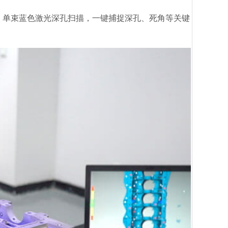
；单束蓝色激光深孔扫描，一键捕捉深孔、死角等关键