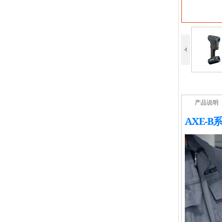
产品说明
AXE-B