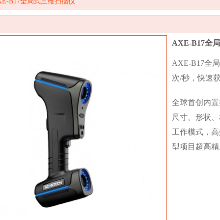
XE-B17全局式三维扫描仪
AXE-B17
AXE-B17
次/秒，快速
全球首创内置
尺寸、形状、
工作模式，高
型项目超高精
收藏