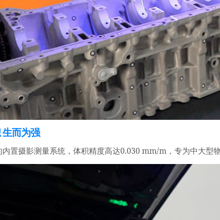
 生而为强
0.030 mm/m
的内置摄影测量系统，体积精度高达
，专为中大型