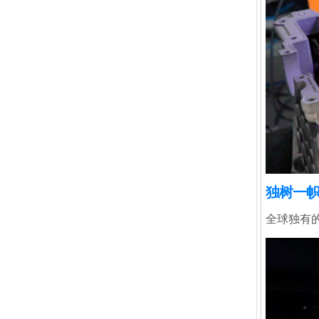
独树一帜
全球独有