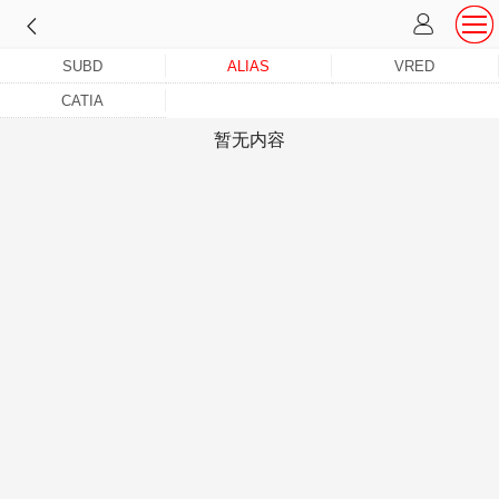
SUBD
ALIAS
VRED
CATIA
暂无内容