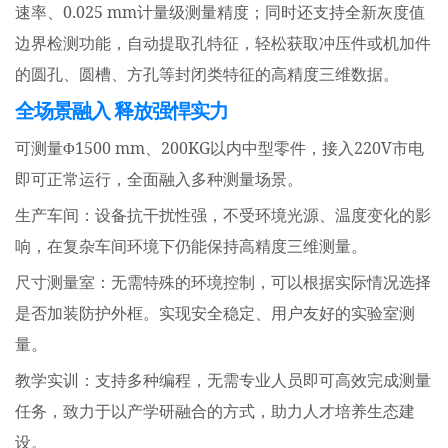
0.025 mm
速率、
计量级测量精度；同时还支持全新灰度值
边界检测功能，自动提取孔特征，轻松获取冲压件或机加件
的圆孔、圆槽、方孔等封闭类特征的高精度三维数据。
全场景融入 释放强悍实力
1500 mm
200KG
220V
可测量
Φ
、
以内中型零件，接入
市电
即可正常运行，全面融入多种测量场景。
生产车间：设备抗干扰性强，不受环境光源、温度变化的影
响，在复杂车间环境下仍能保持高精度三维测量。
尺寸测量室：无需特殊的环境控制，可以根据实际情况选择
是否加装防护外框。实现安全稳定、用户友好的实验室测
量。
教学实训：支持多种编程，无需专业人员即可高效完成测量
任务，致力于以产学研融合的方式，助力人才培养生态建
设。