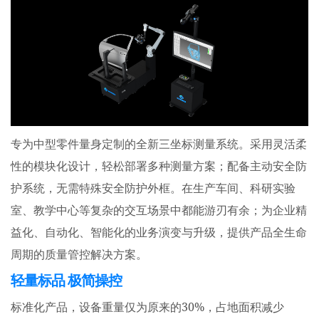
专为中型零件量身定制的全新三坐标测量系统。采用灵活柔
性的模块化设计，轻松部署多种测量方案；配备主动安全防
护系统，无需特殊安全防护外框。在生产车间、科研实验
室、教学中心等复杂的交互场景中都能游刃有余；为企业精
益化、自动化、智能化的业务演变与升级，提供产品全生命
周期的质量管控解决方案。
轻量标品 极简操控
30%
标准化产品，设备重量仅为原来的
，占地面积减少