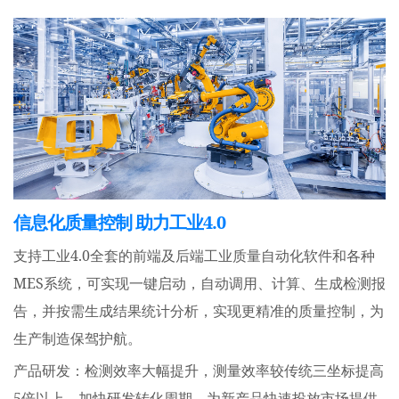
信息化质量控制 助力工业4.0
4.0
支持工业
全套的前端及后端工业质量自动化软件和各种
MES
系统，可实现一键启动，自动调用、计算、生成检测报
告，并按需生成结果统计分析，实现更精准的质量控制，为
生产制造保驾护航。
产品研发：检测效率大幅提升，测量效率较传统三坐标提高
5
倍以上，加快研发转化周期，为新产品快速投放市场提供