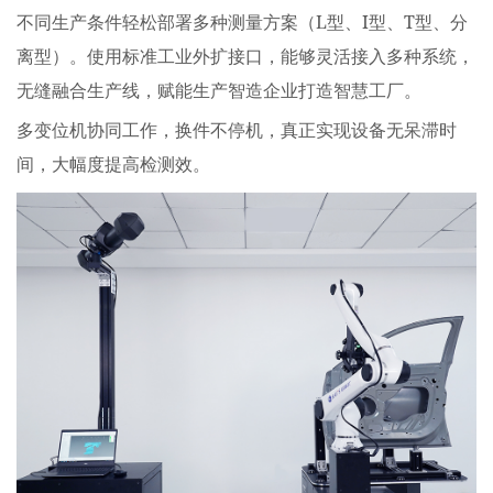
L
I
T
不同生产条件轻松部署多种测量方案（
型、
型、
型、分
离型）。使用标准工业外扩接口，能够灵活接入多种系统，
无缝融合生产线，赋能生产智造企业打造智慧工厂。
多变位机协同工作，换件不停机，真正实现设备无呆滞时
间，大幅度提高检测效。