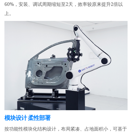
60%
2
2
，安装、调试周期缩短至
天，效率较原来提升
倍以
上。
模块设计 柔性部署
按功能性模块化结构设计，布局紧凑、占地面积小，可基于