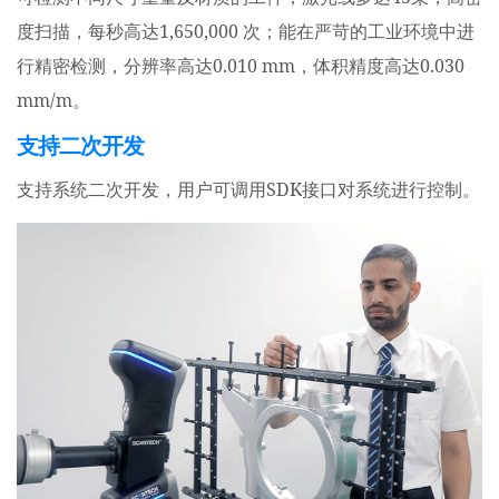
1,650,000
度扫描，每秒高达
次；能在严苛的工业环境中进
0.010 mm
0.030
行精密检测，分辨率高达
，体积精度高达
mm/m
。
支持二次开发
SDK
支持系统二次开发，用户可调用
接口对系统进行控制。